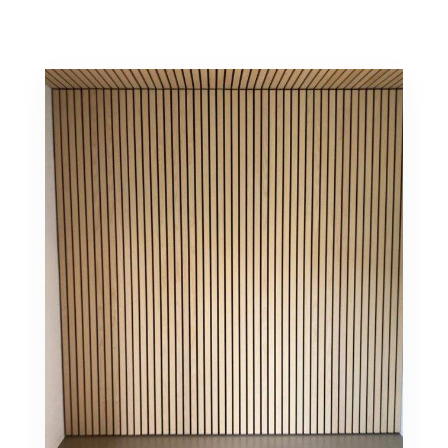
RING 86 10 24 24