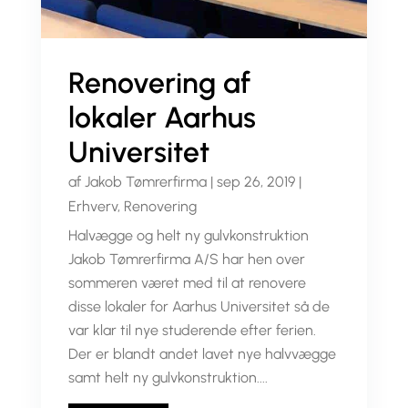
Renovering af
lokaler Aarhus
Universitet
af
Jakob Tømrerfirma
|
sep 26, 2019
|
Erhverv
,
Renovering
Halvægge og helt ny gulvkonstruktion
Jakob Tømrerfirma A/S har hen over
sommeren været med til at renovere
disse lokaler for Aarhus Universitet så de
var klar til nye studerende efter ferien.
Der er blandt andet lavet nye halvvægge
samt helt ny gulvkonstruktion....