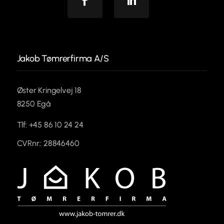
Facebook
Linkedin
Jakob Tømrerfirma A/S
Øster Kringelvej 18
8250 Egå
Tlf: +45 86 10 24 24
CVRnr.: 28846460