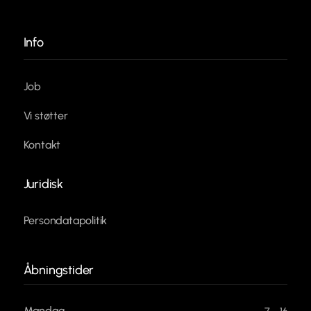
Info
Job
Vi støtter
Kontakt
Juridisk
Persondatapolitik
Åbningstider
Mandag