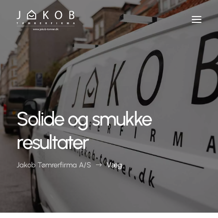
Skip
To
Content
Solide og smukke
resultater
Jakob Tømrerfirma A/S
Væg
$