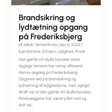
Brandsikring og
lydtætning opgang
på Frederiksbjerg
af
Jakob Tømrerfirma
|
dec 6, 2022
|
Ejendomme
,
Erhverv
,
Lejlighed
,
Privat
Den gamle stil skulle bevares Vores
dygtige tømrere har netop afleveret
denne opgang på Frederiksbjerg.
Opgaven lød på brandsikring og
lydtætning af lejlighederne, men vigtigst
af alt var at den gamle stil skulle bevares.
Panelvæggene har været pillet ned og
skilt ad...