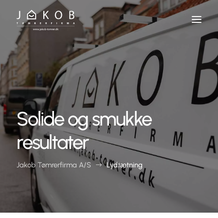
Skip
To
Content
Solide og smukke
resultater
Jakob Tømrerfirma A/S
Lydtætning
$