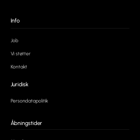
Info
Job
Vi støtter
Kontakt
Juridisk
Persondatapolitik
Åbningstider