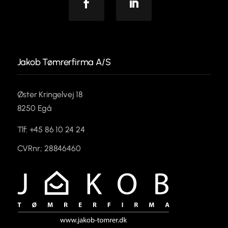
Facebook
Linkedin
Jakob Tømrerfirma A/S
Øster Kringelvej 18
8250 Egå
Tlf: +45 86 10 24 24
CVRnr.: 28846460