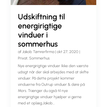
Udskiftning til
energirigtige
vinduer i
sommerhus
af
Jakob Tømrerfirma
|
okt 27, 2020
|
Privat
,
Sommerhus
Nye energirigtige vinduer Ikke den værste
udsigt når der skal arbejdes med at skifte
vinduer. På dette projekt kommer
vinduerne fra Outrup vinduer & døre på
Mors. Trænger du også til nye
energirigtige vinduer hjælper vi gerne
med et oplæg.Jakob...