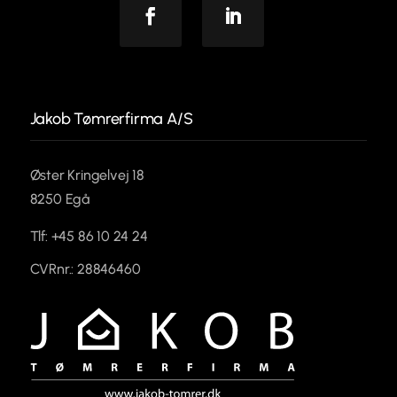
Facebook
Linkedin
Jakob Tømrerfirma A/S
Øster Kringelvej 18
8250 Egå
Tlf: +45 86 10 24 24
CVRnr.: 28846460