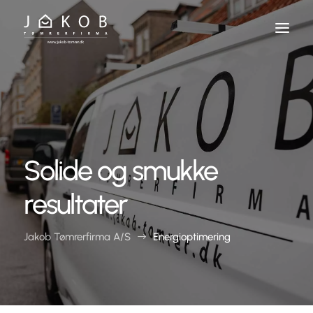
Skip
To
Content
Solide og smukke
resultater
Jakob Tømrerfirma A/S
Energioptimering
$