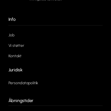
Info
Job
Vi støtter
Kontakt
Juridisk
Persondatapolitik
Åbningstider