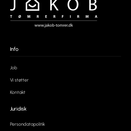
Info
Job
Vi støtter
Kontakt
Juridisk
Persondatapolitik