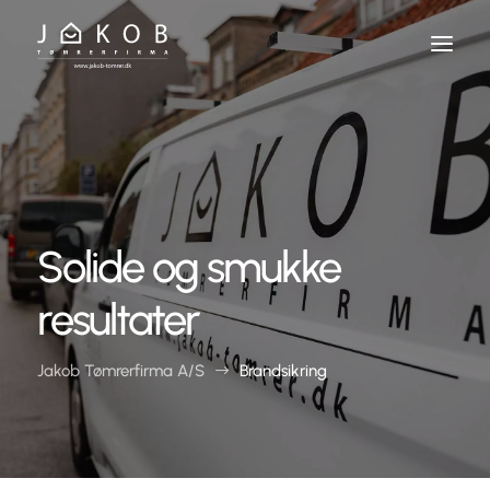
Skip
To
Content
Solide og smukke
resultater
Jakob Tømrerfirma A/S
Brandsikring
$