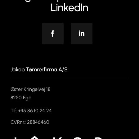
LinkedIn
Facebook
Linkedin
Jakob Tømrerfirma A/S
Øster Kringelvej 18
8250 Egå
Tlf: +45 86 10 24 24
CVRnr.: 28846460