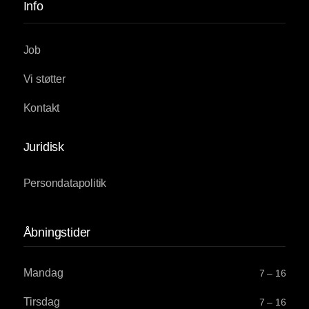
Info
Job
Vi støtter
Kontakt
Juridisk
Persondatapolitik
Åbningstider
Mandag
7 – 16
Tirsdag
7 – 16