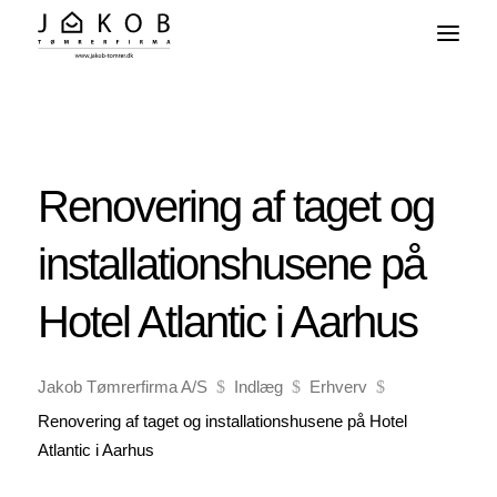
Skip
To
Content
Renovering af taget og
installationshusene på
Hotel Atlantic i Aarhus
Jakob Tømrerfirma A/S
$
Indlæg
$
Erhverv
$
Renovering af taget og installationshusene på Hotel
Atlantic i Aarhus