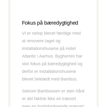
Fokus på bæredygtighed
Vi er netop blevet færdige med
at renovere taget og
installationshusene på Hotel
Atlantic i Aarhus. Bygherren har
stor fokus på bæredygtighed og
derfor er installationshusene
blevet beklædt med Bambus.
Selvom Bambussen er sten hård
er det faktisk ikke en træsort
men en hurtigtvoksende græsart.