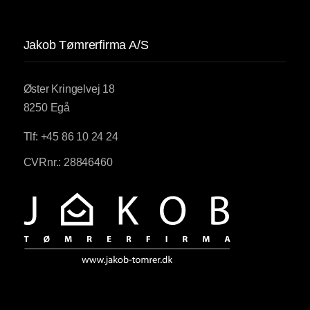
Jakob Tømrerfirma A/S
Øster Kringelvej 18
8250 Egå
Tlf: +45 86 10 24 24
CVRnr.: 28846460