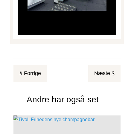
#
$
Forrige
Næste
Andre har også set