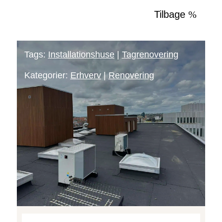
Tilbage
Tags:
Installationshuse
|
Tagrenovering
Kategorier:
Erhverv
|
Renovering