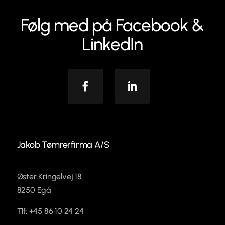
Følg med på Facebook &
LinkedIn
Facebook
Linkedin
Jakob Tømrerfirma A/S
Øster Kringelvej 18
8250 Egå
Tlf: +45 86 10 24 24