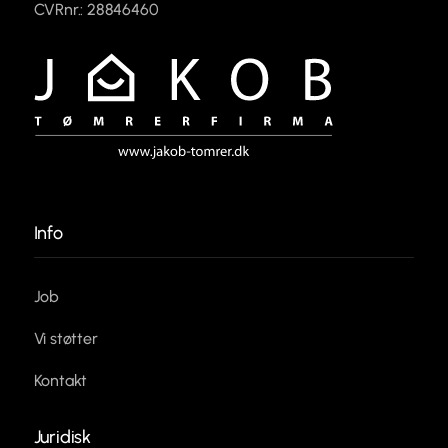
CVRnr.: 28846460
Info
Job
Vi støtter
Kontakt
Juridisk