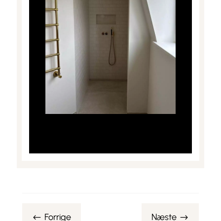
Forrige
Næste
#
$