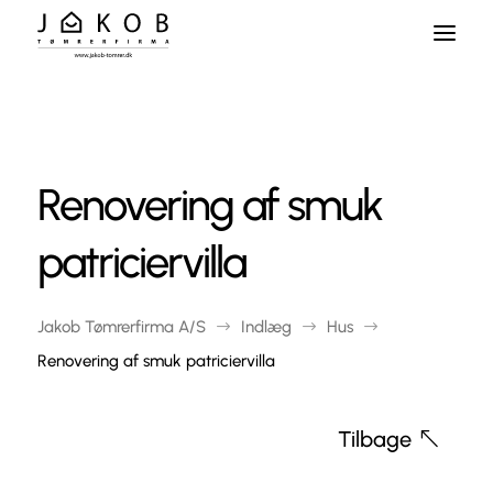
Skip
To
Content
Renovering af smuk
patriciervilla
Jakob Tømrerfirma A/S
Indlæg
Hus
$
$
$
Renovering af smuk patriciervilla
Tilbage