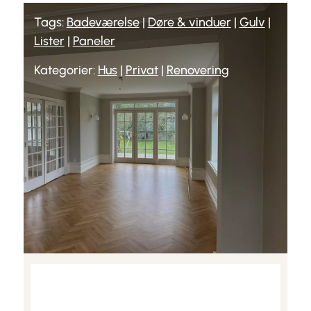
Tags:
Badeværelse
|
Døre & vinduer
|
Gulv
|
Lister
|
Paneler
Kategorier:
Hus
|
Privat
|
Renovering