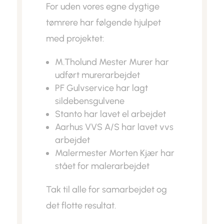
For uden vores egne dygtige
tømrere har følgende hjulpet
med projektet:
M.Tholund Mester Murer har
udført murerarbejdet
PF Gulvservice har lagt
sildebensgulvene
Stanto har lavet el arbejdet
Aarhus VVS A/S har lavet vvs
arbejdet
Malermester Morten Kjær har
stået for malerarbejdet
Tak til alle for samarbejdet og
det flotte resultat.