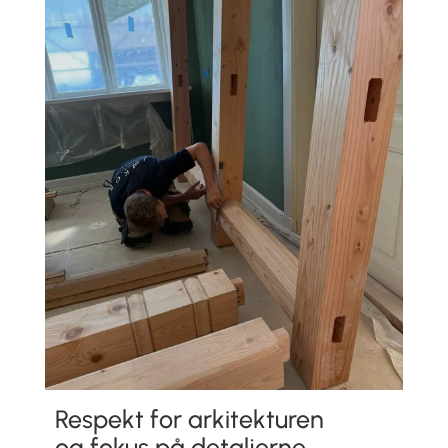
Respekt for arkitekturen
og fokus på detaljerne