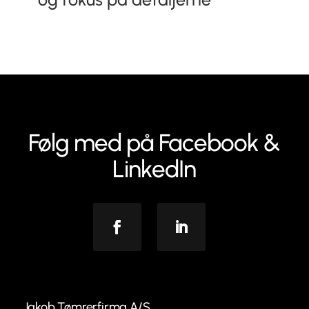
Følg med på Facebook &
LinkedIn
Facebook
Linkedin
Jakob Tømrerfirma A/S