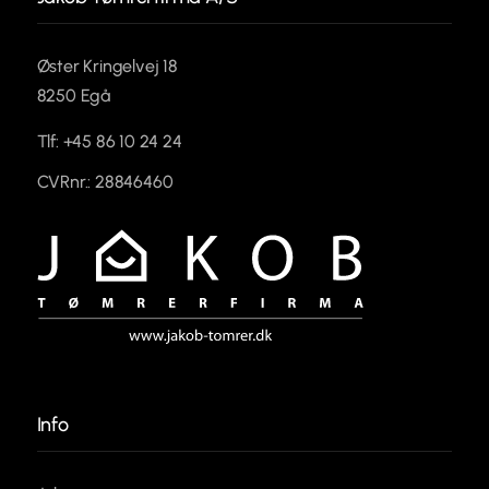
Øster Kringelvej 18
8250 Egå
Tlf: +45 86 10 24 24
CVRnr.: 28846460
Info