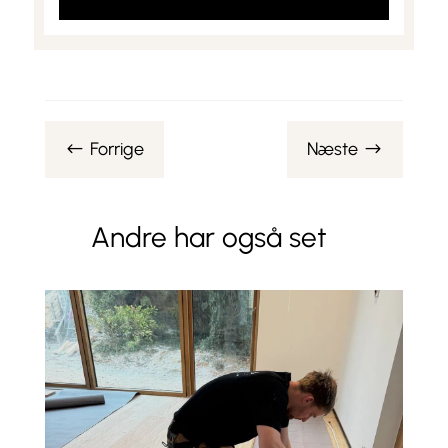
Forrige
Næste
#
$
Andre har også set