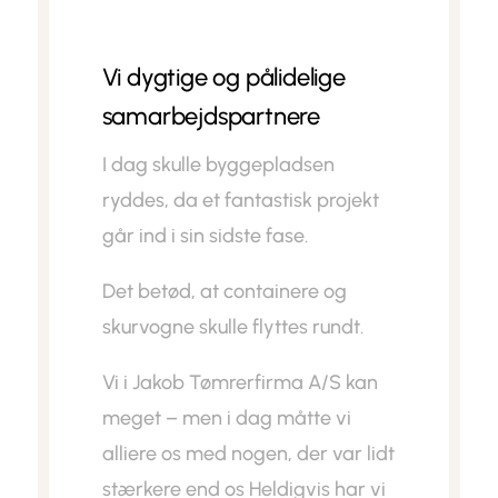
Vi dygtige og pålidelige
samarbejdspartnere
I dag skulle byggepladsen
ryddes, da et fantastisk projekt
går ind i sin sidste fase.
Det betød, at containere og
skurvogne skulle flyttes rundt.
Vi i Jakob Tømrerfirma A/S kan
meget – men i dag måtte vi
alliere os med nogen, der var lidt
stærkere end os Heldigvis har vi