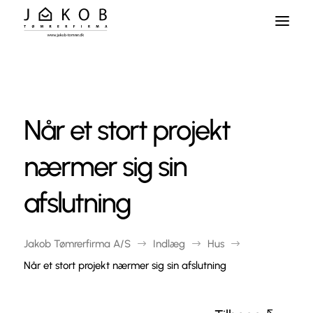
Skip
To
Content
Når et stort projekt
nærmer sig sin
afslutning
Jakob Tømrerfirma A/S
Indlæg
Hus
$
$
$
Når et stort projekt nærmer sig sin afslutning